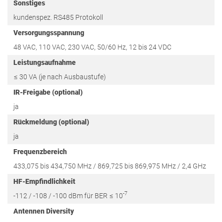
Sonstiges
kundenspez. RS485 Protokoll
Versorgungsspannung
48 VAC, 110 VAC, 230 VAC, 50/60 Hz, 12 bis 24 VDC
Leistungsaufnahme
≤ 30 VA (je nach Ausbaustufe)
IR-Freigabe (optional)
ja
Rückmeldung (optional)
ja
Frequenzbereich
433,075 bis 434,750 MHz / 869,725 bis 869,975 MHz / 2,4 GHz
HF-Empfindlichkeit
-7
-112 / -108 / -100 dBm für BER ≤ 10
Antennen Diversity