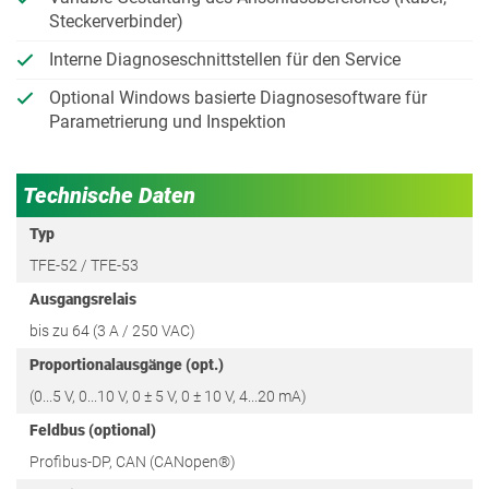
Steckerverbinder)
Interne Diagnoseschnittstellen für den Service
Optional Windows basierte Diagnosesoftware für
Parametrierung und Inspektion
Technische Daten
Typ
TFE-52 / TFE-53
Ausgangsrelais
bis zu 64 (3 A / 250 VAC)
Proportionalausgänge (opt.)
(0...5 V, 0...10 V, 0 ± 5 V, 0 ± 10 V, 4...20 mA)
Feldbus (optional)
Profibus-DP, CAN (CANopen®)