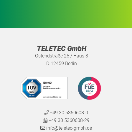
TELETEC GmbH
Ostendstraße 25 / Haus 3
D-12459 Berlin
+49 30 5360608-0
+49 30 5360608-29
info@teletec-gmbh.de