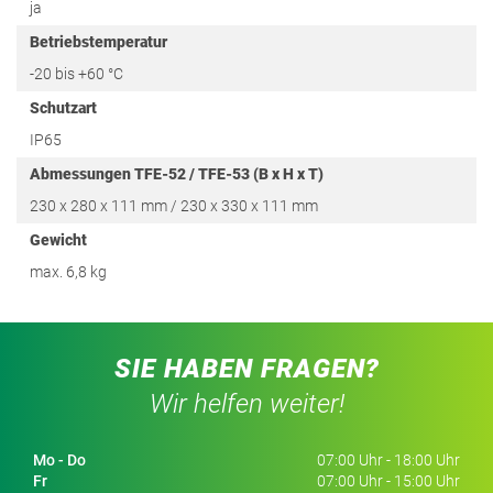
ja
Betriebstemperatur
-20 bis +60 °C
Schutzart
IP65
Abmessungen TFE-52 / TFE-53 (B x H x T)
230 x 280 x 111 mm / 230 x 330 x 111 mm
Gewicht
max. 6,8 kg
SIE HABEN FRAGEN?
Wir helfen weiter!
Mo - Do
07:00 Uhr - 18:00 Uhr
Fr
07:00 Uhr - 15:00 Uhr