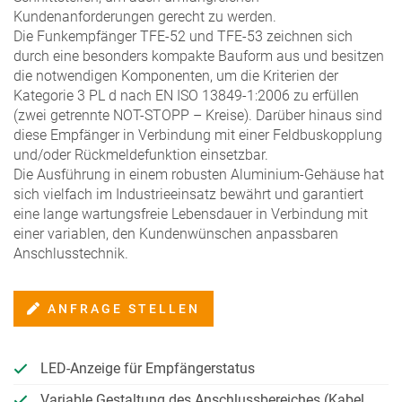
Kundenanforderungen gerecht zu werden.
Die Funkempfänger TFE-52 und TFE-53 zeichnen sich
durch eine besonders kompakte Bauform aus und besitzen
die notwendigen Komponenten, um die Kriterien der
Kategorie 3 PL d nach EN ISO 13849-1:2006 zu erfüllen
(zwei getrennte NOT-STOPP – Kreise). Darüber hinaus sind
diese Empfänger in Verbindung mit einer Feldbuskopplung
und/oder Rückmeldefunktion einsetzbar.
Die Ausführung in einem robusten Aluminium-Gehäuse hat
sich vielfach im Industrieeinsatz bewährt und garantiert
eine lange wartungsfreie Lebensdauer in Verbindung mit
einer variablen, den Kundenwünschen anpassbaren
Anschlusstechnik.
ANFRAGE STELLEN
LED-Anzeige für Empfängerstatus
Variable Gestaltung des Anschlussbereiches (Kabel,